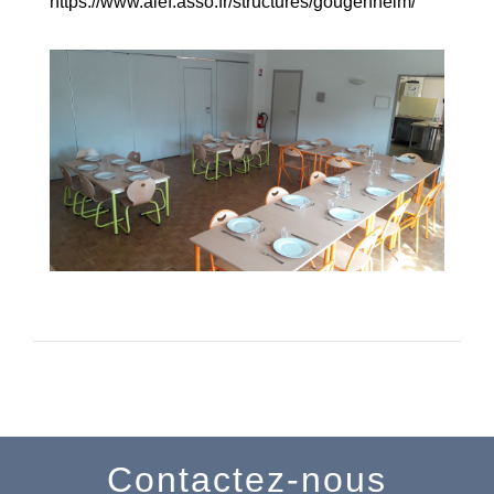
https://www.alef.asso.fr/structures/gougenheim/
Contactez-nous