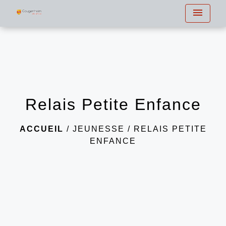
menu
Relais Petite Enfance
ACCUEIL
/
JEUNESSE
/
RELAIS PETITE
ENFANCE