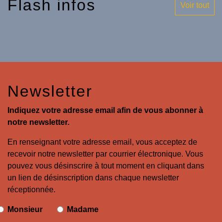
Flash infos
Voir tout
Newsletter
Indiquez votre adresse email afin de vous abonner à
notre newsletter.
En renseignant votre adresse email, vous acceptez de
recevoir notre newsletter par courrier électronique. Vous
pouvez vous désinscrire à tout moment en cliquant dans
un lien de désinscription dans chaque newsletter
réceptionnée.
Monsieur
Madame