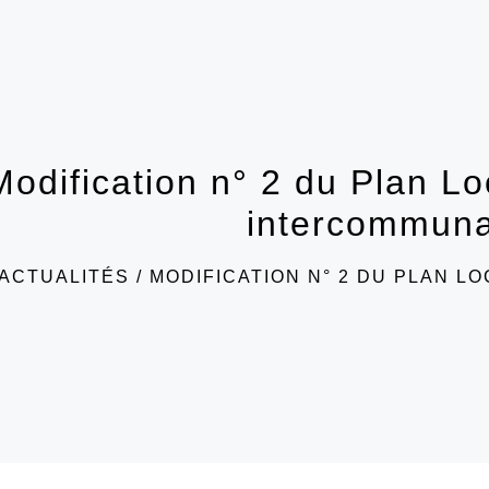
Modification n° 2 du Plan L
intercommuna
ACTUALITÉS
/
MODIFICATION N° 2 DU PLAN 