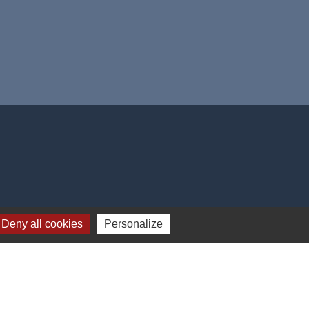
Deny all cookies
Personalize
Plan du site
-
Gestion des cookies