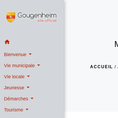
home
Bienvenue
Vie municipale
ACCUEIL
/
Vie locale
Jeunesse
Démarches
Tourisme