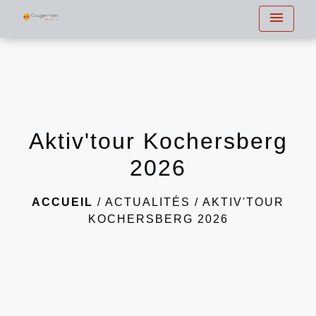
menu
Aktiv'tour Kochersberg
2026
ACCUEIL
/
ACTUALITÉS
/
AKTIV'TOUR
KOCHERSBERG 2026