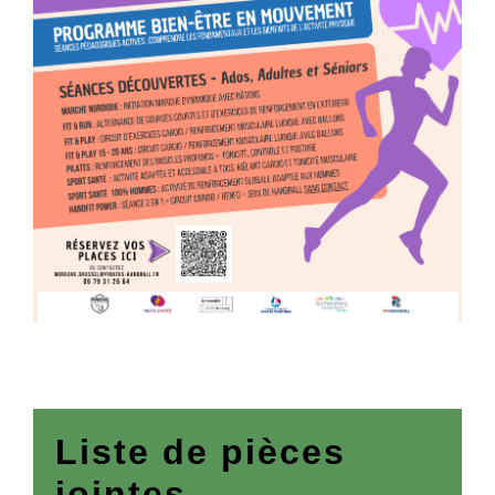
Liste de pièces
jointes