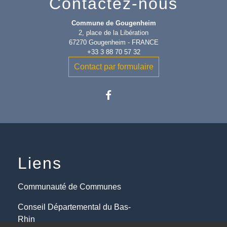
Contactez-nous
Commune de Gougenheim
2, place de la Libération
67270 Gougenheim - FRANCE
+33 3 88 70 57 32
Contact par formulaire
Liens
Communauté de Communes
Conseil Départemental du Bas-
Rhin