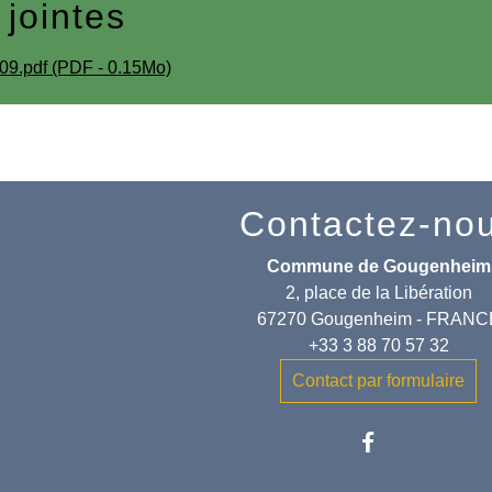
 jointes
09.pdf (PDF - 0.15Mo)
Contactez-no
Commune de Gougenheim
2, place de la Libération
67270 Gougenheim - FRANC
+33 3 88 70 57 32
Contact par formulaire