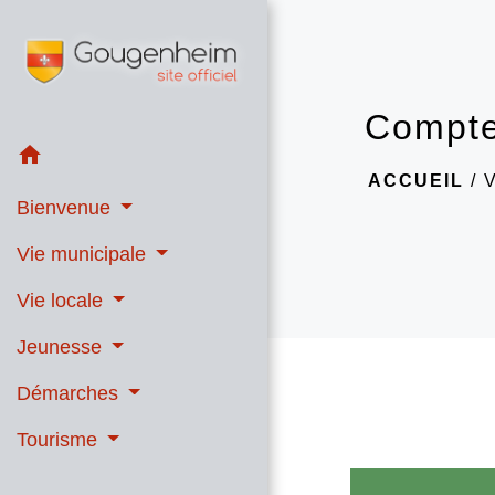
Compte
home
ACCUEIL
/
Bienvenue
Vie municipale
Vie locale
Jeunesse
Démarches
Tourisme