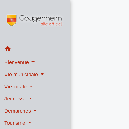
home
Bienvenue
Vie municipale
Vie locale
Jeunesse
Démarches
Tourisme