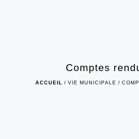
Comptes rend
ACCUEIL
/
VIE MUNICIPALE
/
COMP