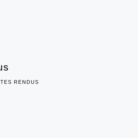
us
TES RENDUS