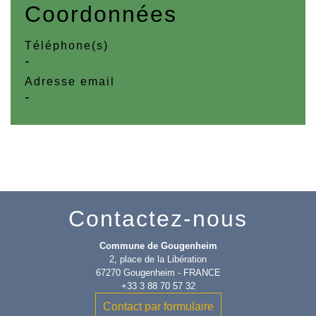
Coordonnées
Téléphone(s)
-
Adresse email
-
Contactez-nous
Commune de Gougenheim
2, place de la Libération
67270 Gougenheim - FRANCE
+33 3 88 70 57 32
Contact par formulaire