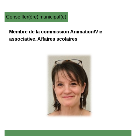
Conseiller(ère) municipal(e)
Membre de la commission Animation/Vie
associative, Affaires scolaires